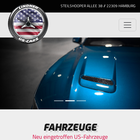
STEILSHOOPER ALLEE 38 // 22309 HAMBURG
FAHRZEUGE
Neu eingetroffen US-Fahrzeuge