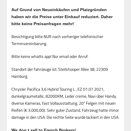
Auf Grund von Neueinkäufen und Platzgründen
haben wir die Preise unter Einkauf reduziert. Daher
bitte keine Preisanfragen mehr!
Besichtigung bitte NUR nach vorheriger telefonischer
Terminvereinbarung.
Bitte keine whatts app! Nur email oder Anruf.
Standort der fahrzeuge ist: Steilshooper Allee 38, 22309
Hamburg.
Chrysler Pacifica 3,6 Hybrid Touring L , EZ 01.07.2021,
dunkelgraumetallic, 82000KM, Leder creme, Navi über Handy.
diverse Kameras, fast Vollausstattung. 20" Felgen mit neuen
Reifen (€ 3.000,00). Sehr guter Zustand. Fahrzeug hatte minor
damage in den USA. Die rechte Seite wurde lackiert in den USA.
We don t sell to French Brokers!