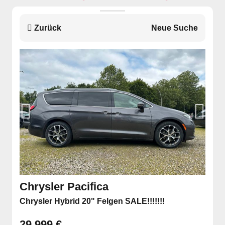
Zurück
Neue Suche
Chrysler Pacifica
Chrysler Hybrid 20" Felgen SALE!!!!!!!
29.999 €