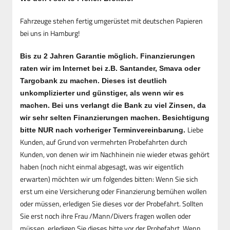
Fahrzeuge stehen fertig umgerüstet mit deutschen Papieren
bei uns in Hamburg!
Bis zu 2 Jahren Garantie möglich. Finanzierungen
raten wir im Internet bei z.B. Santander, Smava oder
Targobank zu machen. Dieses ist deutlich
unkomplizierter und günstiger, als wenn wir es
machen. Bei uns verlangt die Bank zu viel Zinsen, da
wir sehr selten Finanzierungen machen. Besichtigung
Liebe
bitte NUR nach vorheriger Terminvereinbarung.
Kunden, auf Grund von vermehrten Probefahrten durch
Kunden, von denen wir im Nachhinein nie wieder etwas gehört
haben (noch nicht einmal abgesagt, was wir eigentlich
erwarten) möchten wir um folgendes bitten: Wenn Sie sich
erst um eine Versicherung oder Finanzierung bemühen wollen
oder müssen, erledigen Sie dieses vor der Probefahrt. Sollten
Sie erst noch ihre Frau /Mann/Divers fragen wollen oder
müssen, erledigen Sie dieses bitte vor der Probefahrt. Wenn