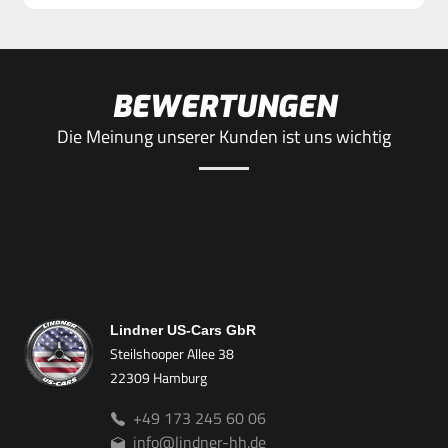
BEWERTUNGEN
Die Meinung unserer Kunden ist uns wichtig
Lindner US-Cars GbR
Steilshooper Allee 38
22309 Hamburg
+49 173 245 60 06
info@lindner-hh.de