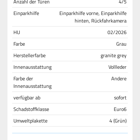
Anzahl der Türen
4/5
Einparkhilfe
Einparkhilfe vorne, Einparkhilfe
hinten, Rückfahrkamera
HU
02/2026
Farbe
Grau
Herstellerfarbe
granite grey
Innenausstattung
Vollleder
Farbe der
Andere
Innenausstattung
verfügbar ab
sofort
Schadstoffklasse
Euro6
Umweltplakette
4 (Grün)