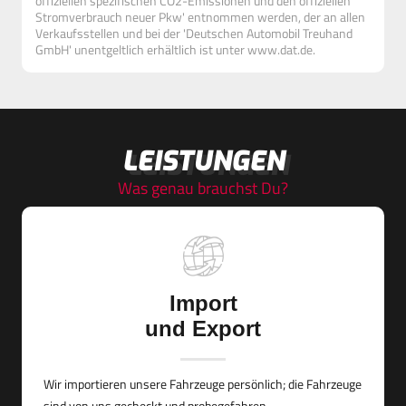
offiziellen spezifischen CO2-Emissionen und den offiziellen
Stromverbrauch neuer Pkw' entnommen werden, der an allen
Verkaufsstellen und bei der 'Deutschen Automobil Treuhand
GmbH' unentgeltlich erhältlich ist unter www.dat.de.
LEISTUNGEN
Was genau brauchst Du?
Import
und Export
Wir importieren unsere Fahrzeuge persönlich; die Fahrzeuge
sind von uns gecheckt und probegefahren.