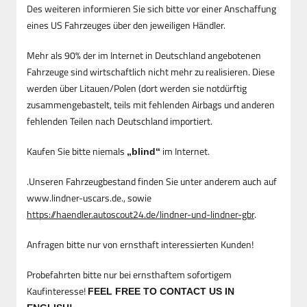
Des weiteren informieren Sie sich bitte vor einer Anschaffung
eines US Fahrzeuges über den jeweiligen Händler.
Mehr als 90% der im Internet in Deutschland angebotenen
Fahrzeuge sind wirtschaftlich nicht mehr zu realisieren. Diese
werden über Litauen/Polen (dort werden sie notdürftig
zusammengebastelt, teils mit fehlenden Airbags und anderen
fehlenden Teilen nach Deutschland importiert.
Kaufen Sie bitte niemals
im Internet.
„blind“
.Unseren Fahrzeugbestand finden Sie unter anderem auch auf
www.lindner-uscars.de., sowie
https://haendler.autoscout24.de/lindner-und-lindner-gbr
.
Anfragen bitte nur von ernsthaft interessierten Kunden!
Probefahrten bitte nur bei ernsthaftem sofortigem
Kaufinteresse!
FEEL FREE TO CONTACT US IN