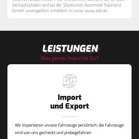
Verkaufsstellen und bei der 'Deutschen Automobil Treuhand
GmbH' unentgeltlich erhältlich ist unter www.dat.de.
LEISTUNGEN
Was genau brauchst Du?
Import
und Export
Wir importieren unsere Fahrzeuge persönlich; die Fahrzeuge
sind von uns gecheckt und probegefahren.