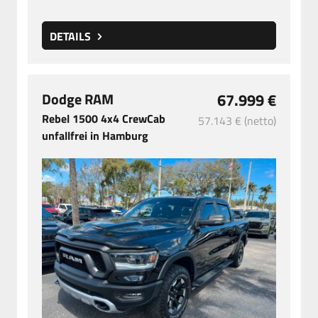
DETAILS
Dodge RAM
67.999 €
Rebel 1500 4x4 CrewCab
57.143 € (netto)
unfallfrei in Hamburg